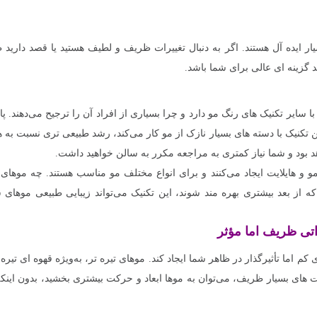
سیار ایده‌ آل هستند. اگر به دنبال تغییرات ظریف و لطیف هستید یا قصد دارید
د گزینه‌ ای عالی برای شما باشد.
ا سایر تکنیک‌ های رنگ مو دارد و چرا بسیاری از افراد آن را ترجیح می‌دهند. پ
تکنیک با دسته‌ های بسیار نازک از مو کار می‌کند، رشد طبیعی‌ تری نسبت به ها
بود و شما نیاز کمتری به مراجعه مکرر به سالن خواهید داشت.
ی مو و هایلایت ایجاد می‌کنند و برای انواع مختلف مو مناسب هستند. چه موهای
ه از بعد بیشتری بهره‌ مند شوند، این تکنیک می‌تواند زیبایی طبیعی موهای 
اتی ظریف اما مؤثر
کم اما تأثیرگذار در ظاهر شما ایجاد کند. موهای تیره‌ تر، به‌ویژه قهوه‌ ای تیره
 های بسیار ظریف، می‌توان به موها ابعاد و حرکت بیشتری بخشید، بدون اینکه