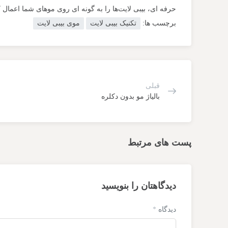
حرفه‌ ای، بیبی لایت‌ها را به گونه‌ ای روی موهای شما اعما
برچسب ها:
تکنیک بیبی لایت
موی بیبی لایت
قبلی
بالیاژ مو بدون دکلره
پست های مرتبط
دیدگاهتان را بنویسید
دیدگاه
*