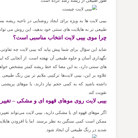
طور طبیعی از ریشه رشد کرده است.
بیبی لایت‌ ها به ویژه برای ایجاد روشنایی در ناحیه ریشه ب
طبیعی‌ تر به هایلایت‌ های سنتی خود بدهید، این روش می‌ توان
چرا موی بیبی لایت انتخاب مناسبی است؟
شاید این سؤال برای شما پیش بیاید که بیبی لایت چه تفاوتی ب
نگهداری آسان و جلوه طبیعی آن نهفته است. از آنجایی که این 
های سنتی دارد، به این معنا که خط ریشه کمتر مشخص خواهد 
علاوه بر این، بیبی لایت‌ها ترکیبی ملایم‌ تر بین رنگ طبیع
داشته باشید که به کمی حجم نیاز دارند، یا موهای پرپشتی ک
تقویت کند.
بیبی لایت روی موهای قهوه‌ ای و مشکی – تغییر
اگر موهای قهوه‌ ای یا مشکی دارید، بیبی لایت می‌تواند تغییری 
ممکن است کمی سنگین به نظر برسند. اما با افزودن هایلایت‌
شدید در رنگ طبیعی آن ایجاد شود.