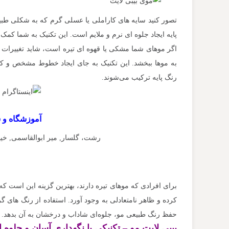
تصور کنید سایه‌ های کاراملی یا عسلی گرم که به شکلی طبیعی
پایه ایجاد جلوه‌ ای نرم و ملایم است. این تکنیک به شما کمک
اگر موهای شما مشکی یا قهوه‌ ای تیره است، شاید تغییرات
به موها ببخشد. این تکنیک به جای ایجاد خطوط مشخص و کنت
رنگ پایه ترکیب می‌شوند.
آموزشگاه و 
رشت، گلسار, میر ابوالقاسمی, خیابان عرفان, کوچه 17 اردی
برای افرادی که موهای تیره دارند، بهترین گزینه این است که 
کرده و ظاهر نامتعادلی به وجود آورد. استفاده از رنگ‌ های گر
حفظ رنگ طبیعی مو، جلوه‌ای شاداب و درخشان به آن بدهد.
بیبی لایت مو – تکنیکی با نگهداری آسان و جلوه‌ ا