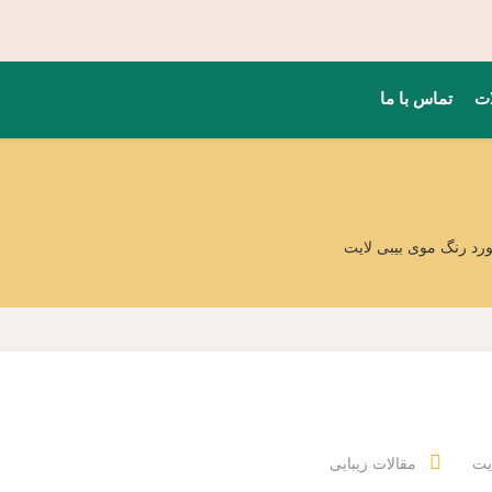
ات
تماس با ما
رد رنگ موی بیبی لایت
یت
مقالات زیبایی