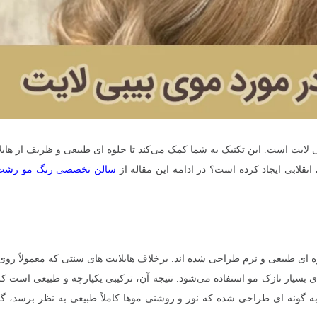
ی لایت است. این تکنیک به شما کمک می‌کند تا جلوه‌ ای طبیعی و ظریف از هایل
ی انقلابی ایجاد کرده است؟ در ادامه این مقاله از
سالن تخصصی رنگ مو رشت
لوه‌ ای طبیعی و نرم طراحی شده‌ اند. برخلاف هایلایت‌ های سنتی که معمولاً رو
ای بسیار نازک مو استفاده می‌شود. نتیجه آن، ترکیبی یکپارچه و طبیعی است ک
به گونه‌ ای طراحی شده که نور و روشنی موها کاملاً طبیعی به نظر برسد، گ