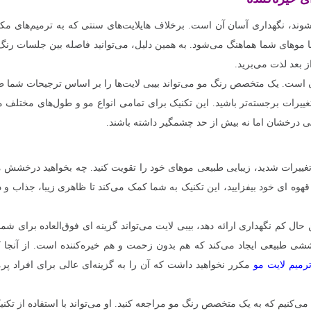
ی‌شوند، نگهداری آسان آن است. برخلاف هایلایت‌های سنتی که به ترمیم‌های مکر
ا موهای شما هماهنگ می‌شود. به همین دلیل، می‌توانید فاصله بین جلسات رنگ
ز بعد لذت می‌برید.
ن است. یک متخصص رنگ مو می‌تواند بیبی لایت‌ها را بر اساس ترجیحات شما 
 تغییرات برجسته‌تر باشید. این تکنیک برای تمامی انواع مو و طول‌های مختلف
ی درخشان اما نه بیش از حد چشمگیر داشته باشند.
ییرات شدید، زیبایی طبیعی موهای خود را تقویت کنید. چه بخواهید درخشش م
وه‌ ای خود بیفزایید، این تکنیک به شما کمک می‌کند تا ظاهری زیبا، جذاب و 
ال کم‌ نگهداری ارائه دهد، بیبی لایت می‌تواند گزینه‌ ای فوق‌العاده برای شما
ششی طبیعی ایجاد می‌کند که هم بدون زحمت و هم خیره‌کننده است. از آنجا ک
رمیم‌ لایت مو
مکرر نخواهید داشت که آن را به گزینه‌ای عالی برای افراد پر
 می‌کنیم که به یک متخصص رنگ مو مراجعه کنید. او می‌تواند با استفاده از تکنی