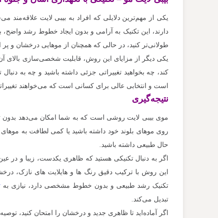
یکی از مهم‌ترین دلایلی که افراد به بیبی لایت علاقه‌مند م
دارند، این تکنیک به آرامی و بدون ایجاد خطوط رشد واضح، ب
طولانی‌تر کنید، در حالی که همچنان از موهایی درخشان و پر ا
یکی دیگر از مزایای این روش، قابلیت شخصی‌سازی بالای آ
کند، چه بخواهید تغییراتی جزئی داشته باشید و چه به دنبال
است و انتخابی عالی برای کسانی است که می‌خواهند تغییرات
نتیجه‌گیری
موی بیبی لایت روشی است که به شما امکان می‌دهد بدون تغ
روی موهای بلوند خود داشته باشید یا کمی لطافت به موهای قه
حال طبیعی داشته باشید.
اگر به دنبال تکنیکی هستید که ظاهری یکدست، زیبا و در عین ح
این روش با ترکیب دقیق رنگ‌ ها و هایلایت‌ های نازک، درخ
تکنیک رشد طبیعی و بدون خطوط مشخصی دارد، نیازی به
ت
تبدیل می‌کند.
اگر آماده‌اید تا ظاهری جدید و درخشان را امتحان کنید، توصیه