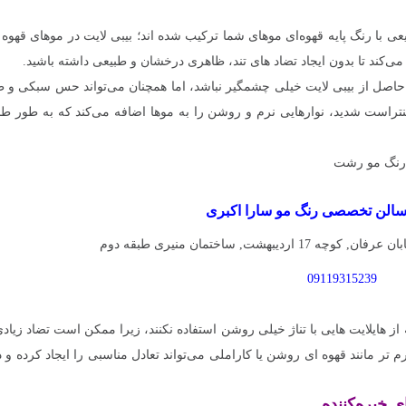
 با رنگ پایه قهوه‌ای موهای شما ترکیب شده‌ اند؛ بیبی لایت در موهای قهوه‌ 
 می‌کند تا بدون ایجاد تضاد های تند، ظاهری درخشان و طبیعی داشته باشید.
 حاصل از بیبی لایت خیلی چشمگیر نباشد، اما همچنان می‌تواند حس سبکی و 
راست شدید، نوارهایی نرم و روشن را به موها اضافه می‌کند که به طور طبی
سالن تخصصی رنگ مو سارا اکبری
بهشت, ساختمان منیری طبقه دوم
09119315239
از هایلایت‌ هایی با تناژ خیلی روشن استفاده نکنند، زیرا ممکن است تضاد زیادی
م‌ تر مانند قهوه‌ ای روشن یا کاراملی می‌تواند تعادل مناسبی را ایجاد کرده و 
ی خیره‌کننده